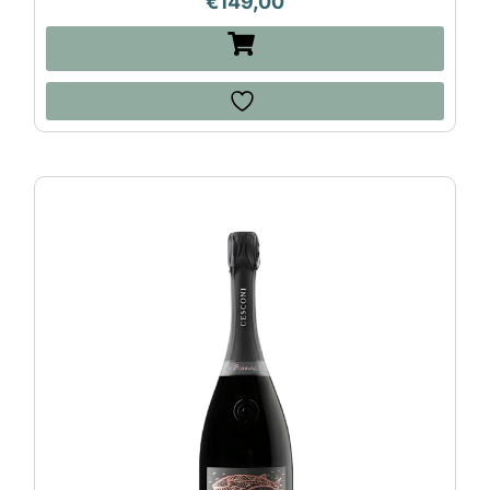
€
149,00