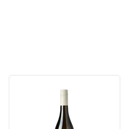
Vini Bianchi
Apprezza la loro freschezza
Vedi tutti i vini bianchi