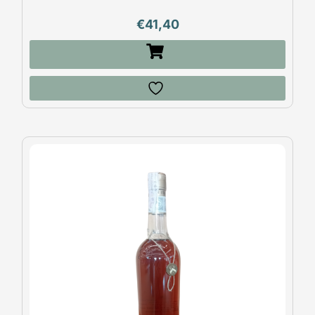
€
41,40