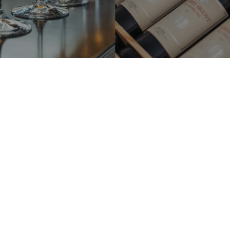
Bollicine
Stappa la tua bottiglia
Vedi tutte le bollicine