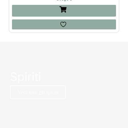
Spiriti
Vedi tutti gli spiriti