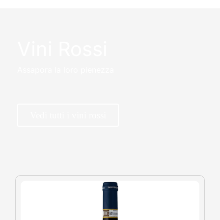
Vini Rossi
Assapora la loro pienezza
Vedi tutti i vini rossi