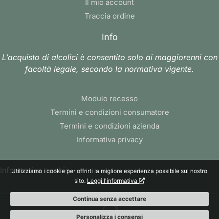
Il mio account
Traccia ordine
Info
L’acquisto di alcolici è consentito solo ai maggiorenni con
facoltà legale, secondo la normativa vigente.
Modulo recesso
Termini e condizioni consumatore
Termini e condizioni azienda
Informativa privacy
Informativa cookie
Utilizziamo i cookie per offrirti la migliore esperienza possibile sul nostro
sito.
Leggi l'informativa
Continua senza accettare
Personalizza i consensi