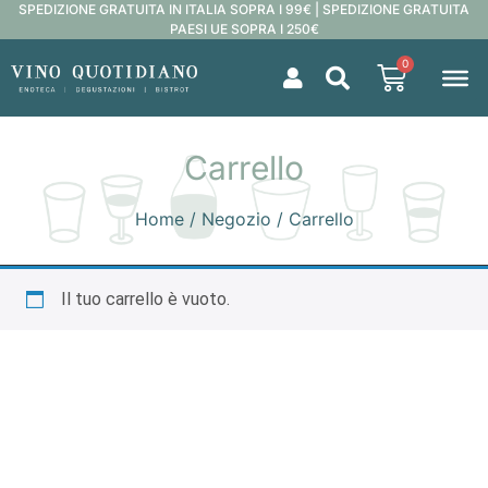
SPEDIZIONE GRATUITA IN ITALIA SOPRA I 99€ | SPEDIZIONE GRATUITA
PAESI UE SOPRA I 250€
0
Carrello
Home
/
Negozio
/ Carrello
Il tuo carrello è vuoto.
Ritorna al negozio