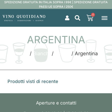
SPEDIZIONE GRATUITA IN ITALIA SOPRA I 99€ | SPEDIZIONE GRATUITA
PAESI UE SOPRA I 250€
0
ARGENTINA
Home
/
Bianchi
/
Estero
/ Argentina
Prodotti visti di recente
Aperture e contatti