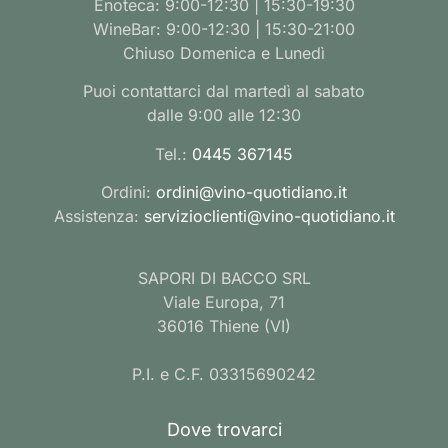
Enoteca: 9:00-12:30 | 15:30-19:30
WineBar: 9:00-12:30 | 15:30-21:00
Chiuso Domenica e Lunedì
Puoi contattarci dal martedì al sabato
dalle 9:00 alle 12:30
Tel.:
0445 367145
Ordini:
ordini@vino-quotidiano.it
Assistenza:
servizioclienti@vino-quotidiano.it
SAPORI DI BACCO SRL
Viale Europa, 71
36016 Thiene (VI)
P.I. e C.F. 03315690242
Dove trovarci