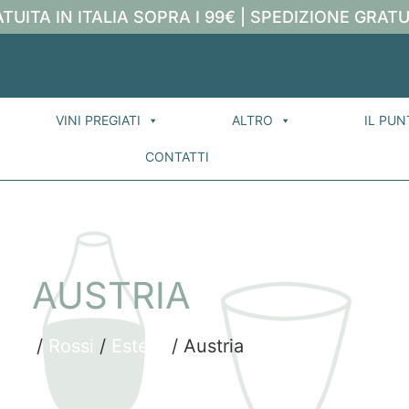
TUITA IN ITALIA SOPRA I 99€ | SPEDIZIONE GRATU
VINI PREGIATI
ALTRO
IL PUN
CONTATTI
AUSTRIA
ome
/
Rossi
/
Estero
/ Austria