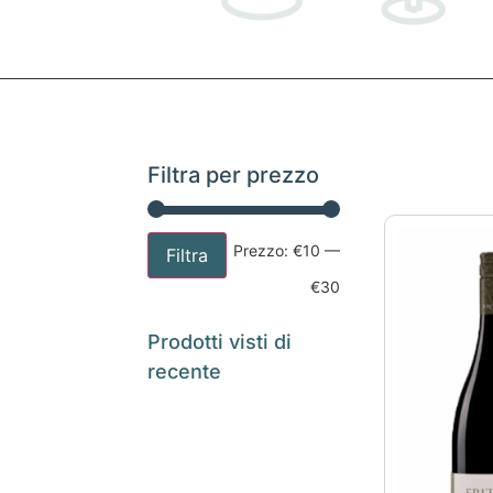
Filtra per prezzo
Prezzo:
€10
—
Filtra
€30
Prodotti visti di
recente