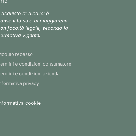
Info
’acquisto di alcolici è
onsentito solo ai maggiorenni
on facoltà legale, secondo la
ormativa vigente.
Modulo recesso
ermini e condizioni consumatore
ermini e condizioni azienda
nformativa privacy
nformativa cookie