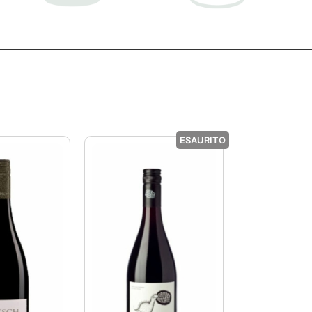
ESAURITO