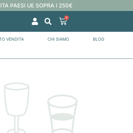
ITA PAESI UE SOPRA I 250€
0
TO VENDITA
CHI SIAMO
BLOG