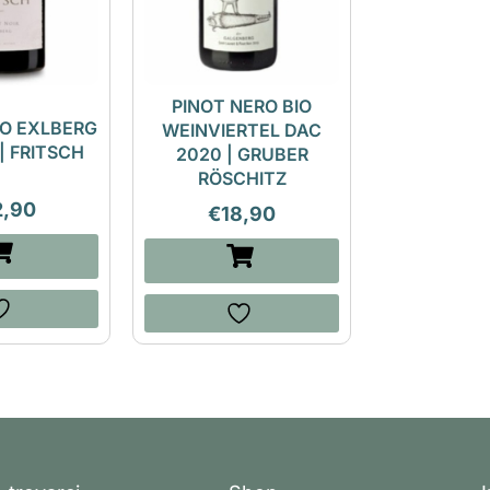
PINOT NERO BIO
RO EXLBERG
WEINVIERTEL DAC
 | FRITSCH
2020 | GRUBER
RÖSCHITZ
2,90
€
18,90