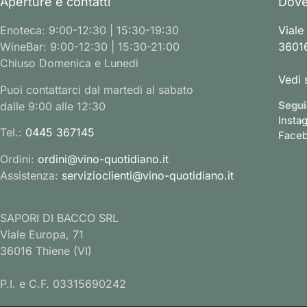
Aperture e contatti
Dove
Enoteca: 9:00-12:30 | 15:30-19:30
Viale
WineBar: 9:00-12:30 | 15:30-21:00
36016
Chiuso Domenica e Lunedì
Vedi 
Puoi contattarci dal martedì al sabato
Segui
dalle 9:00 alle 12:30
Insta
Tel.:
0445 367145
Face
Ordini:
ordini@vino-quotidiano.it
Assistenza:
servizioclienti@vino-quotidiano.it
SAPORI DI BACCO SRL
Viale Europa, 71
36016 Thiene (VI)
P.I. e C.F. 03315690242