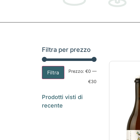
Filtra per prezzo
Prezzo:
€0
—
Filtra
€30
Prodotti visti di
recente