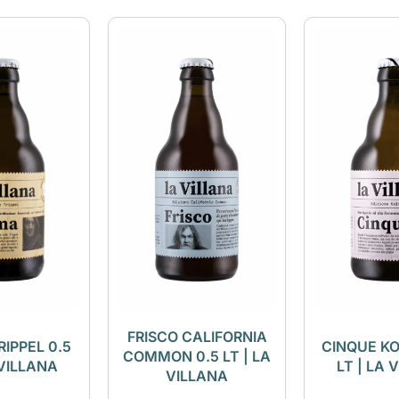
FRISCO CALIFORNIA
IPPEL 0.5
CINQUE KO
COMMON 0.5 LT | LA
 VILLANA
LT | LA 
VILLANA