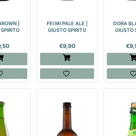
 BROWN |
FEI MI PALE ALE |
DORA BL
 SPIRITO
GIUSTO SPIRITO
GIUSTO 
0,50
€
9,90
€
9,