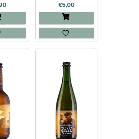
90
€
5,00