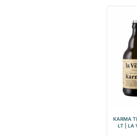
KARMA TR
LT | LA