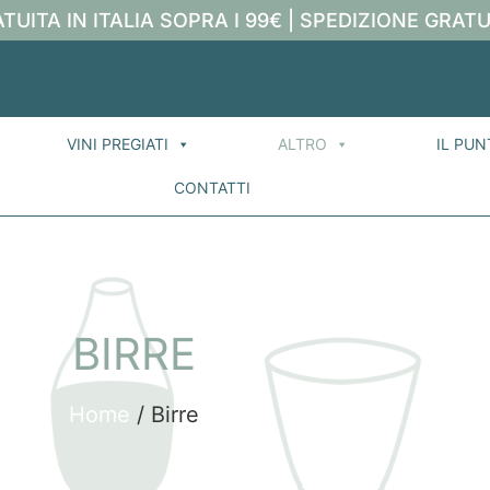
TUITA IN ITALIA SOPRA I 99€ | SPEDIZIONE GRATU
VINI PREGIATI
ALTRO
IL PUN
CONTATTI
BIRRE
Home
/ Birre