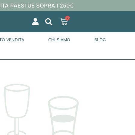
ITA PAESI UE SOPRA I 250€
0
TO VENDITA
CHI SIAMO
BLOG