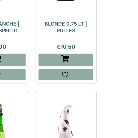
ANCHE |
BLONDE 0.75 LT |
SPIRITO
RULLES
90
€
10,50