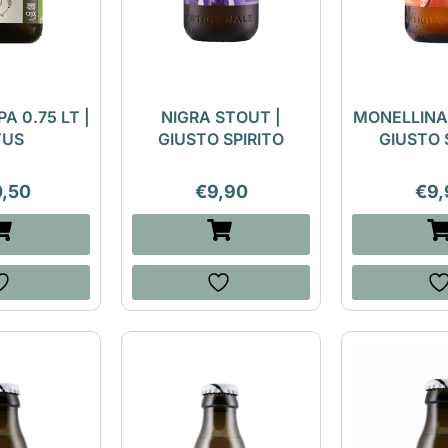
PA 0.75 LT |
NIGRA STOUT |
MONELLINA
TUS
GIUSTO SPIRITO
GIUSTO 
0,50
€
9,90
€
9,