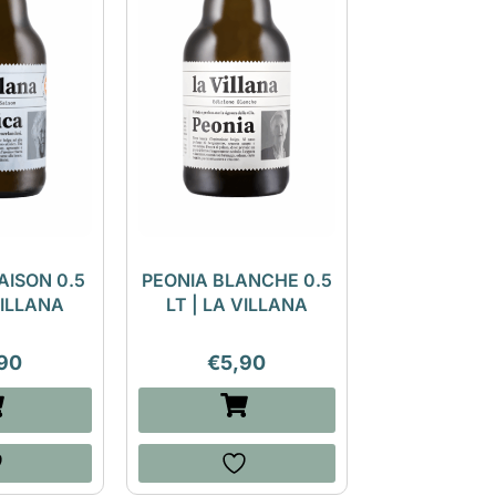
AISON 0.5
PEONIA BLANCHE 0.5
VILLANA
LT | LA VILLANA
90
€
5,90