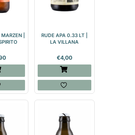
 MARZEN |
RUDE APA 0.33 LT |
SPIRITO
LA VILLANA
90
€
4,00