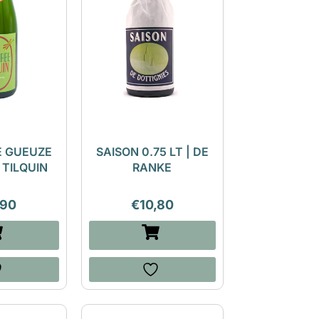
 GUEUZE
SAISON 0.75 LT | DE
| TILQUIN
RANKE
,90
€
10,80