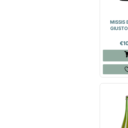
MISSIS
GIUSTO
€
1