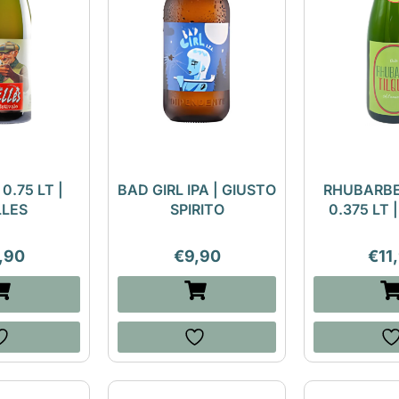
0.75 LT |
BAD GIRL IPA | GIUSTO
RHUBARBE
LLES
SPIRITO
0.375 LT 
,90
€
9,90
€
11