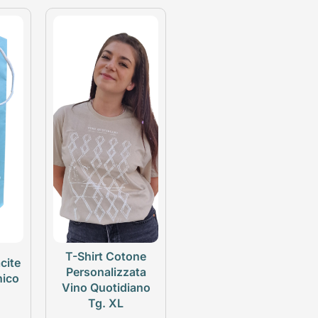
T-Shirt Cotone
cite
Personalizzata
nico
Vino Quotidiano
Tg. XL