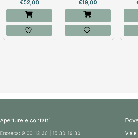
€
52,00
€
19,00
Aperture e contatti
Dove
Enoteca: 9:00-12:30 | 15:30-19:30
Viale