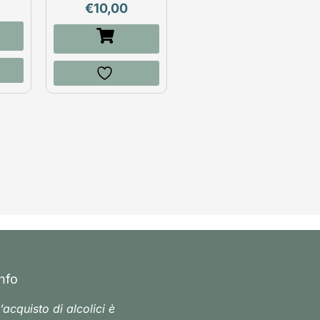
€
10,00
Info
’acquisto di alcolici è