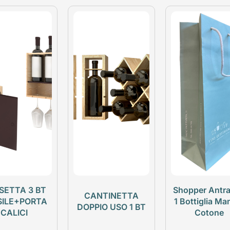
SETTA 3 BT
Shopper Antra
CANTINETTA
SILE+PORTA
1 Bottiglia Ma
DOPPIO USO 1 BT
CALICI
Cotone