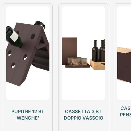
CAS
PUPITRE 12 BT
CASSETTA 3 BT
PEN
WENGHE’
DOPPIO VASSOIO