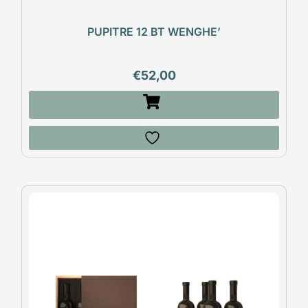
PUPITRE 12 BT WENGHE’
€
52,00