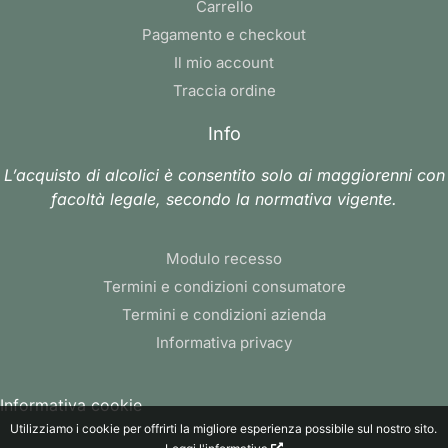
Carrello
Pagamento e checkout
Il mio account
Traccia ordine
Info
L’acquisto di alcolici è consentito solo ai maggiorenni con
facoltà legale, secondo la normativa vigente.
Modulo recesso
Termini e condizioni consumatore
Termini e condizioni azienda
Informativa privacy
Informativa cookie
Utilizziamo i cookie per offrirti la migliore esperienza possibile sul nostro sito.