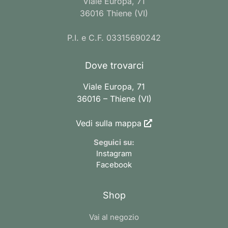
Viale Europa, 71
36016 Thiene (VI)
P.I. e C.F. 03315690242
Dove trovarci
Viale Europa, 71
36016 – Thiene (VI)
Vedi sulla mappa
Seguici su:
Instagram
Facebook
Shop
Vai al negozio