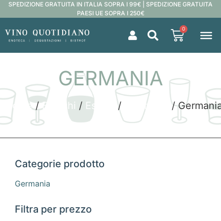
SPEDIZIONE GRATUITA IN ITALIA SOPRA I 99€ | SPEDIZIONE GRATUITA
PAESI UE SOPRA I 250€
0
GERMANIA
Home
/
Bianchi
/
Estero
/
Germania
/ Germani
Categorie prodotto
Germania
Filtra per prezzo