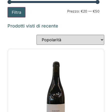
Prezzo:
€20
—
€50
Filtra
Prodotti visti di recente