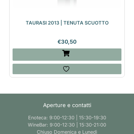
TAURASI 2013 | TENUTA SCUOTTO
€
30,50
Aperture e contatti
Enoteca: 9:00-12:30 | 15:30-19:30
WineBar: 9:00-12:30 | 15:30-21:00
Chiuso Domenica e Lunedì