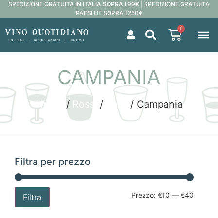
SPEDIZIONE GRATUITA IN ITALIA SOPRA I 99€ | SPEDIZIONE GRATUITA
PAESI UE SOPRA I 250€
0
CAMPANIA
Home
/
Rossi
/
Italia
/ Campania
Filtra per prezzo
Prezzo:
€10
—
€40
Filtra