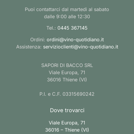
Puoi contattarci dal martedì al sabato
dalle 9:00 alle 12:30
Tel.:
0445 367145
Ordini:
ordini@vino-quotidiano.it
Assistenza:
servizioclienti@vino-quotidiano.it
SAPORI DI BACCO SRL
Viale Europa, 71
36016 Thiene (VI)
P.I. e C.F. 03315690242
Dove trovarci
Viale Europa, 71
36016 – Thiene (VI)