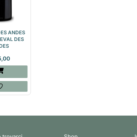
DES ANDES
HEVAL DES
DES
5,00
 trovarci
Shop