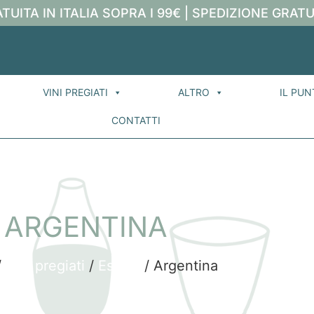
TUITA IN ITALIA SOPRA I 99€ | SPEDIZIONE GRATU
VINI PREGIATI
ALTRO
IL PUN
CONTATTI
ARGENTINA
/
Vini pregiati
/
Estero
/ Argentina