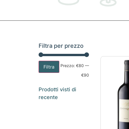
Filtra per prezzo
Prezzo:
€80
—
Filtra
€90
Prodotti visti di
recente