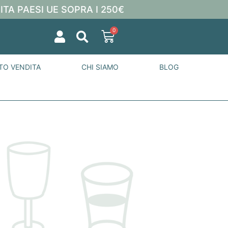
ITA PAESI UE SOPRA I 250€
0
TO VENDITA
CHI SIAMO
BLOG