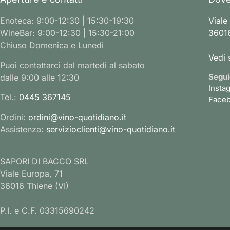
Enoteca: 9:00-12:30 | 15:30-19:30
Viale
WineBar: 9:00-12:30 | 15:30-21:00
36016
Chiuso Domenica e Lunedì
Vedi 
Puoi contattarci dal martedì al sabato
Segui
dalle 9:00 alle 12:30
Insta
Tel.:
0445 367145
Face
Ordini:
ordini@vino-quotidiano.it
Assistenza:
servizioclienti@vino-quotidiano.it
SAPORI DI BACCO SRL
Viale Europa, 71
36016 Thiene (VI)
P.I. e C.F. 03315690242