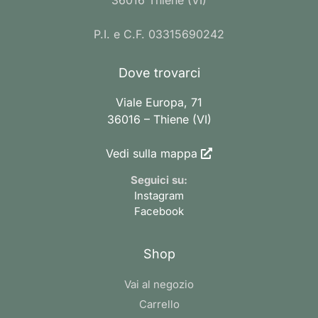
36016 Thiene (VI)
P.I. e C.F. 03315690242
Dove trovarci
Viale Europa, 71
36016 – Thiene (VI)
Vedi sulla mappa
Seguici su:
Instagram
Facebook
Shop
Vai al negozio
Carrello