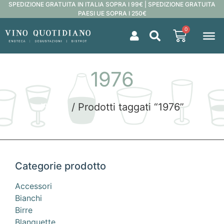
SPEDIZIONE GRATUITA IN ITALIA SOPRA I 99€ | SPEDIZIONE GRATUITA
PAESI UE SOPRA I 250€
0
1976
Home
/ Prodotti taggati “1976”
Categorie prodotto
Accessori
Bianchi
Birre
Blanquette