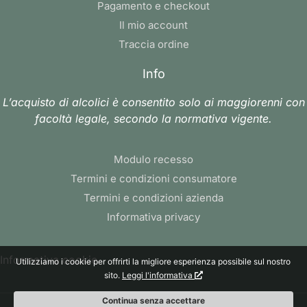
Pagamento e checkout
Il mio account
Traccia ordine
Info
L’acquisto di alcolici è consentito solo ai maggiorenni con
facoltà legale, secondo la normativa vigente.
Modulo recesso
Termini e condizioni consumatore
Termini e condizioni azienda
Informativa privacy
Informativa cookie
Utilizziamo i cookie per offrirti la migliore esperienza possibile sul nostro
sito.
Leggi l'informativa
Continua senza accettare