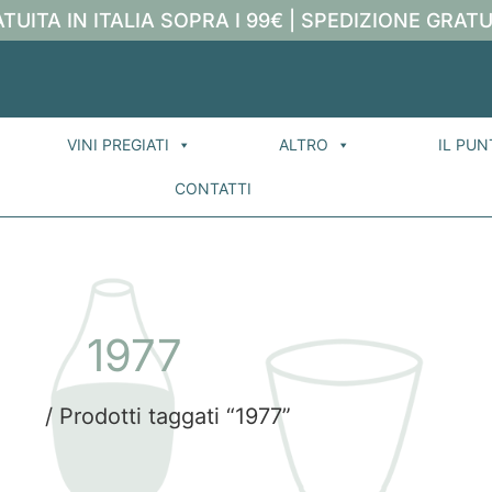
TUITA IN ITALIA SOPRA I 99€ | SPEDIZIONE GRATU
VINI PREGIATI
ALTRO
IL PUN
CONTATTI
1977
ome
/ Prodotti taggati “1977”