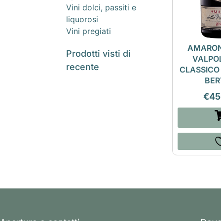
Vini dolci, passiti e
liquorosi
Vini pregiati
AMARON
Prodotti visti di
VALPO
recente
CLASSICO 
BER
€
45