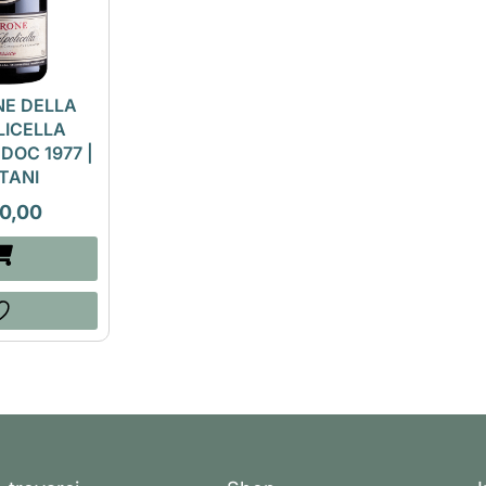
E DELLA
LICELLA
DOC 1977 |
TANI
0,00