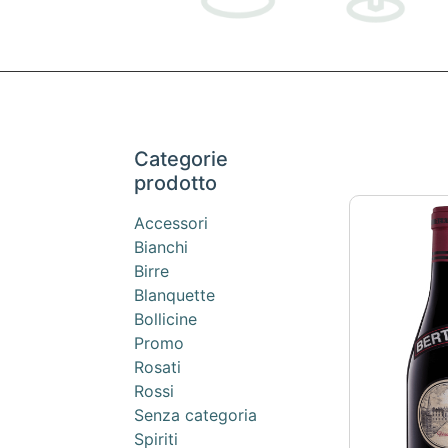
Categorie
prodotto
Accessori
Bianchi
Birre
Blanquette
Bollicine
Promo
Rosati
Rossi
Senza categoria
Spiriti