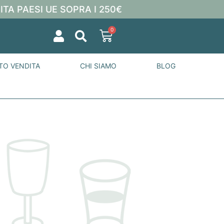
ITA PAESI UE SOPRA I 250€
0
TO VENDITA
CHI SIAMO
BLOG