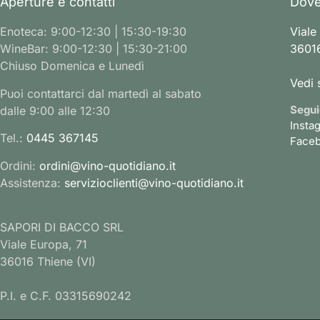
Aperture e contatti
Dove
Enoteca: 9:00-12:30 | 15:30-19:30
Viale
WineBar: 9:00-12:30 | 15:30-21:00
36016
Chiuso Domenica e Lunedì
Vedi 
Puoi contattarci dal martedì al sabato
Segui
dalle 9:00 alle 12:30
Insta
Tel.:
0445 367145
Face
Ordini:
ordini@vino-quotidiano.it
Assistenza:
servizioclienti@vino-quotidiano.it
SAPORI DI BACCO SRL
Viale Europa, 71
36016 Thiene (VI)
P.I. e C.F. 03315690242