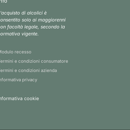
Info
’acquisto di alcolici è
onsentito solo ai maggiorenni
on facoltà legale, secondo la
ormativa vigente.
Modulo recesso
ermini e condizioni consumatore
ermini e condizioni azienda
nformativa privacy
nformativa cookie