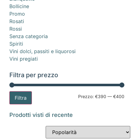
Bollicine
Promo
Rosati
Rossi
Senza categoria
Spiriti
Vini dolci, passiti e liquorosi
Vini pregiati
Filtra per prezzo
Prezzo:
€390
—
€400
Filtra
Prodotti visti di recente