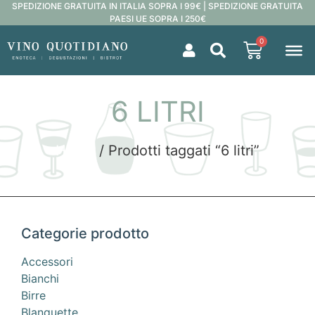
SPEDIZIONE GRATUITA IN ITALIA SOPRA I 99€ | SPEDIZIONE GRATUITA
PAESI UE SOPRA I 250€
0
6 LITRI
Home
/ Prodotti taggati “6 litri”
Categorie prodotto
Accessori
Bianchi
Birre
Blanquette