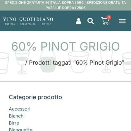
SPEDIZIONE GRATUITA IN ITALIA SOPRA I 99€ | SPEDIZIONE GRATUITA
PAESI UE SOPRA I 250€
0
60% PINOT GRIGIO
Home
/ Prodotti taggati “60% Pinot Grigio”
Categorie prodotto
Accessori
Bianchi
Birre
Blanquette