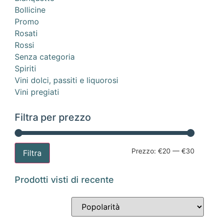
Bollicine
Promo
Rosati
Rossi
Senza categoria
Spiriti
Vini dolci, passiti e liquorosi
Vini pregiati
Filtra per prezzo
Prezzo:
€20
—
€30
Filtra
Prodotti visti di recente