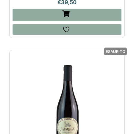
€
39,50
ESAURITO