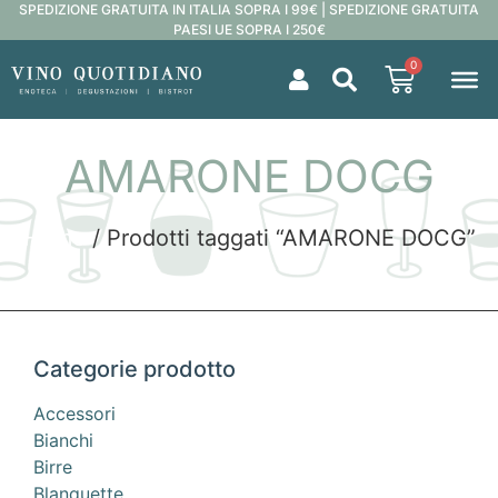
SPEDIZIONE GRATUITA IN ITALIA SOPRA I 99€ | SPEDIZIONE GRATUITA
PAESI UE SOPRA I 250€
0
AMARONE DOCG
Home
/ Prodotti taggati “AMARONE DOCG”
Categorie prodotto
Accessori
Bianchi
Birre
Blanquette