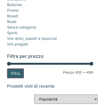
Bollicine
Promo
Rosati
Rossi
Senza categoria
Spiriti
Vini dolci, passiti e liquorosi
Vini pregiati
Filtra per prezzo
Prezzo:
€20
—
€90
Filtra
Prodotti visti di recente