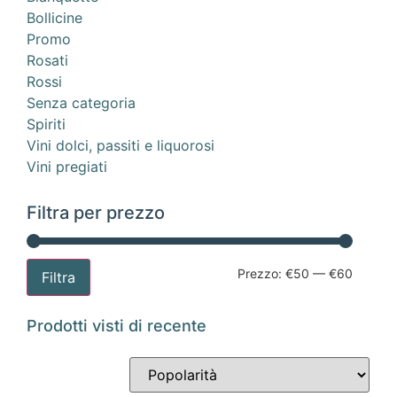
Bollicine
Promo
Rosati
Rossi
Senza categoria
Spiriti
Vini dolci, passiti e liquorosi
Vini pregiati
Filtra per prezzo
Prezzo:
€50
—
€60
Filtra
Prodotti visti di recente