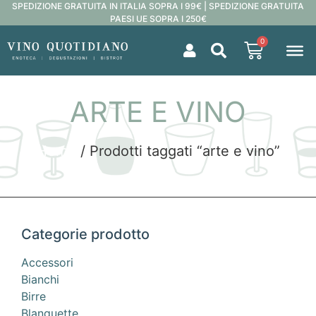
SPEDIZIONE GRATUITA IN ITALIA SOPRA I 99€ | SPEDIZIONE GRATUITA
PAESI UE SOPRA I 250€
0
ARTE E VINO
Home
/ Prodotti taggati “arte e vino”
Categorie prodotto
Accessori
Bianchi
Birre
Blanquette