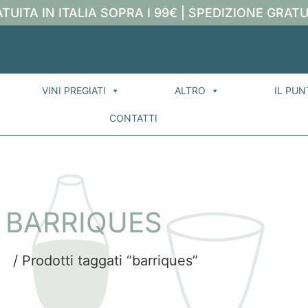
TUITA IN ITALIA SOPRA I 99€ | SPEDIZIONE GRATU
VINI PREGIATI
ALTRO
IL PUN
CONTATTI
BARRIQUES
e
/ Prodotti taggati “barriques”