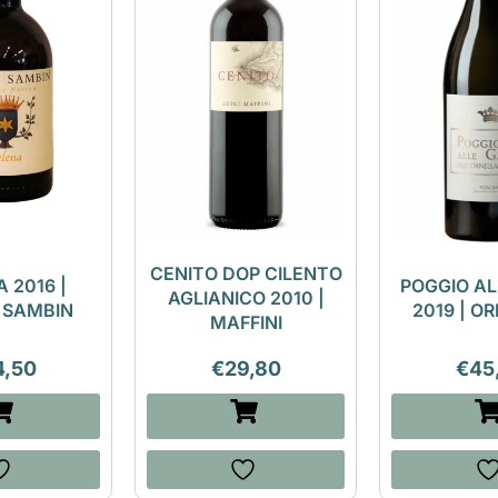
CENITO DOP CILENTO
 2016 |
POGGIO AL
AGLIANICO 2010 |
 SAMBIN
2019 | O
MAFFINI
4,50
€
29,80
€
45