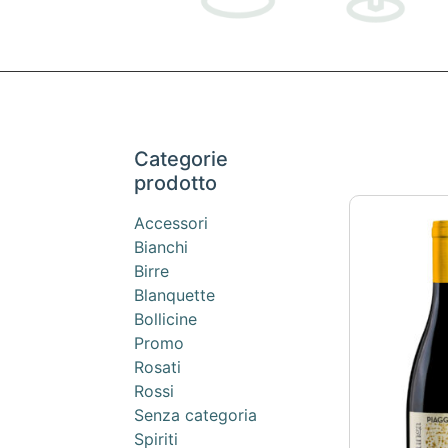
Categorie
prodotto
Accessori
Bianchi
Birre
Blanquette
Bollicine
Promo
Rosati
Rossi
Senza categoria
Spiriti