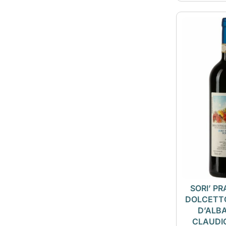
SORI’ P
DOLCETTO
D’ALBA
CLAUDI