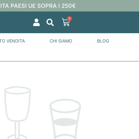
ITA PAESI UE SOPRA I 250€
0
TO VENDITA
CHI SIAMO
BLOG