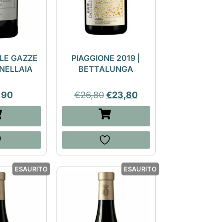
LE GAZZE
PIAGGIONE 2019 |
RNELLAIA
BETTALUNGA
,90
€
26,80
€
23,80
ESAURITO
ESAURITO