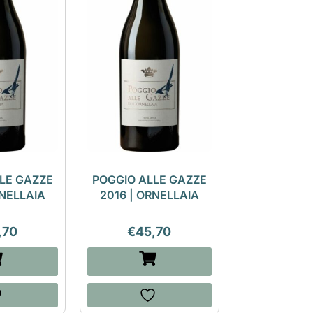
LE GAZZE
POGGIO ALLE GAZZE
RNELLAIA
2016 | ORNELLAIA
,70
€
45,70