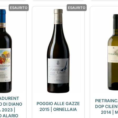
ESAURITO
ESAURITO
RADURENT
PIETRAIN
POGGIO ALLE GAZZE
 DI DIANO
DOP CILEN
2015 | ORNELLAIA
 2023 |
2014 | 
O ALARIO