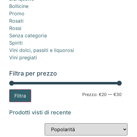
Bollicine
Promo
Rosati
Rossi
Senza categoria
Spiriti
Vini dolci, passiti e liquorosi
Vini pregiati
Filtra per prezzo
Prezzo:
€20
—
€30
Filtra
Prodotti visti di recente