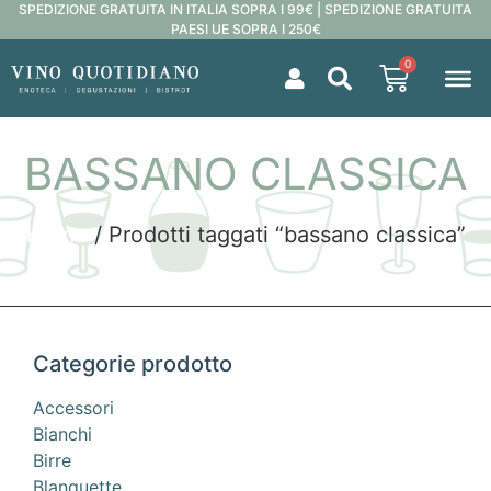
SPEDIZIONE GRATUITA IN ITALIA SOPRA I 99€ | SPEDIZIONE GRATUITA
PAESI UE SOPRA I 250€
0
BASSANO CLASSICA
Home
/ Prodotti taggati “bassano classica”
Categorie prodotto
Accessori
Bianchi
Birre
Blanquette