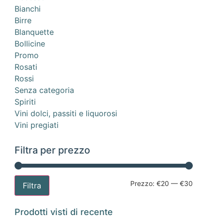
Bianchi
Birre
Blanquette
Bollicine
Promo
Rosati
Rossi
Senza categoria
Spiriti
Vini dolci, passiti e liquorosi
Vini pregiati
Filtra per prezzo
Prezzo:
€20
—
€30
Filtra
Prodotti visti di recente