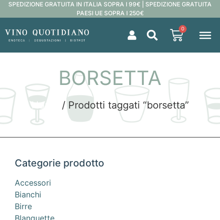
SPEDIZIONE GRATUITA IN ITALIA SOPRA I 99€ | SPEDIZIONE GRATUITA
PAESI UE SOPRA I 250€
0
BORSETTA
Home
/ Prodotti taggati “borsetta”
Categorie prodotto
Accessori
Bianchi
Birre
Blanquette