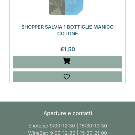
SHOPPER SALVIA 1 BOTTIGLIE MANICO
COTONE
€
1,50
Aperture e contatti
Enoteca: 9:00-12:30 | 15:30-19:30
WineBar: 9:00-12:30 | 15:30-21:00