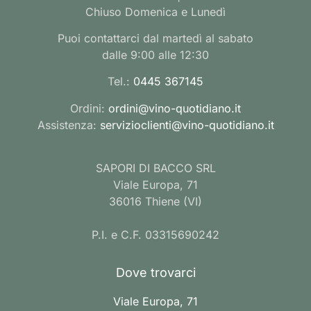
Chiuso Domenica e Lunedì
Puoi contattarci dal martedì al sabato
dalle 9:00 alle 12:30
Tel.:
0445 367145
Ordini:
ordini@vino-quotidiano.it
Assistenza:
servizioclienti@vino-quotidiano.it
SAPORI DI BACCO SRL
Viale Europa, 71
36016 Thiene (VI)
P.I. e C.F. 03315690242
Dove trovarci
Viale Europa, 71