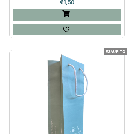
€
1,50
ESAURITO