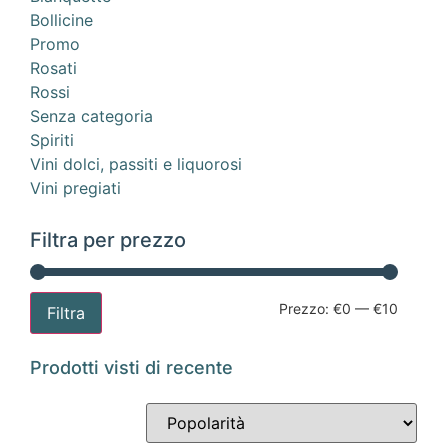
Bollicine
Promo
Rosati
Rossi
Senza categoria
Spiriti
Vini dolci, passiti e liquorosi
Vini pregiati
Filtra per prezzo
Prezzo:
€0
—
€10
Filtra
Prodotti visti di recente