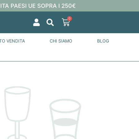
ITA PAESI UE SOPRA I 250€
0
TO VENDITA
CHI SIAMO
BLOG