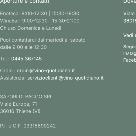
Aperture e contatti
Dove
Enoteca: 9:00-12:30 | 15:30-19:30
Viale
WineBar: 9:00-12:30 | 15:30-21:00
36016
Chiuso Domenica e Lunedì
Vedi 
Puoi contattarci dal martedì al sabato
Segui
dalle 9:00 alle 12:30
Insta
Tel.:
0445 367145
Face
Ordini:
ordini@vino-quotidiano.it
Assistenza:
servizioclienti@vino-quotidiano.it
SAPORI DI BACCO SRL
Viale Europa, 71
36016 Thiene (VI)
P.I. e C.F. 03315690242