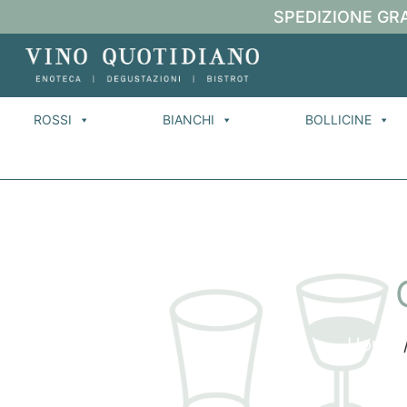
SPEDIZIONE GRA
ROSSI
BIANCHI
BOLLICINE
Home
/