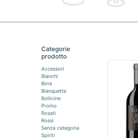
Categorie
prodotto
Accessori
Bianchi
Birre
Blanquette
Bollicine
Promo
Rosati
Rossi
Senza categoria
Spiriti