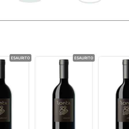
ESAURITO
ESAURITO