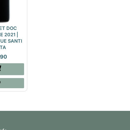
ET DOC
 2021 |
UE SANTI
TA
,90