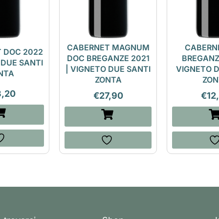
CABERNET MAGNUM
CABERN
 DOC 2022
DOC BREGANZE 2021
BREGANZE
 DUE SANTI
| VIGNETO DUE SANTI
VIGNETO D
NTA
ZONTA
ZON
3,20
€
27,90
€
12