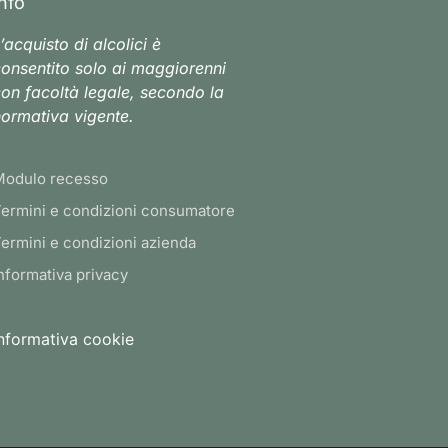
Info
’acquisto di alcolici è
onsentito solo ai maggiorenni
on facoltà legale, secondo la
ormativa vigente.
Modulo recesso
ermini e condizioni consumatore
ermini e condizioni azienda
nformativa privacy
nformativa cookie