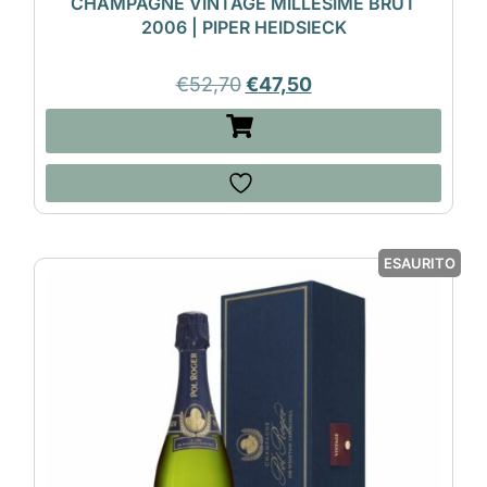
CHAMPAGNE VINTAGE MILLESIMÉ BRUT
2006 | PIPER HEIDSIECK
€
52,70
€
47,50
ESAURITO