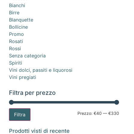
Bianchi
Birre
Blanquette
Bollicine
Promo
Rosati
Rossi
Senza categoria
Spiriti
Vini dolci, passiti e liquorosi
Vini pregiati
Filtra per prezzo
Prezzo:
€40
—
€330
Filtra
Prodotti visti di recente