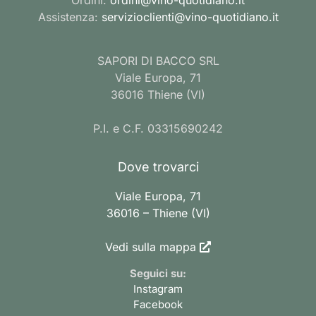
Assistenza:
servizioclienti@vino-quotidiano.it
SAPORI DI BACCO SRL
Viale Europa, 71
36016 Thiene (VI)
P.I. e C.F. 03315690242
Dove trovarci
Viale Europa, 71
36016 – Thiene (VI)
Vedi sulla mappa
Seguici su:
Instagram
Facebook