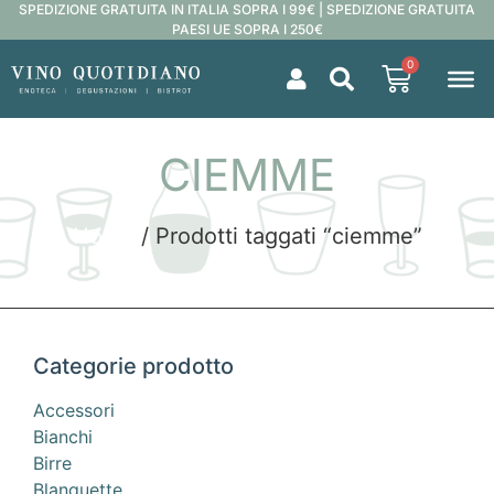
SPEDIZIONE GRATUITA IN ITALIA SOPRA I 99€ | SPEDIZIONE GRATUITA
PAESI UE SOPRA I 250€
0
CIEMME
Home
/ Prodotti taggati “ciemme”
Categorie prodotto
Accessori
Bianchi
Birre
Blanquette