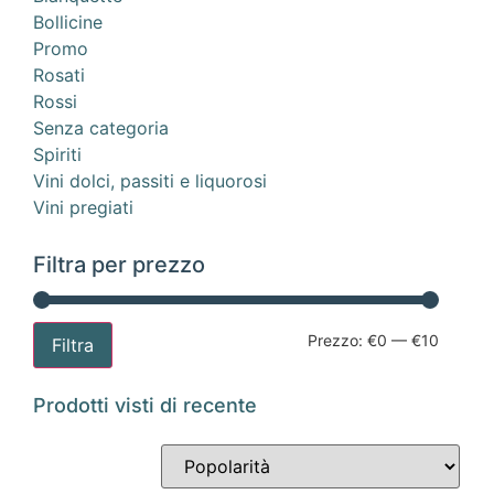
Bollicine
Promo
Rosati
Rossi
Senza categoria
Spiriti
Vini dolci, passiti e liquorosi
Vini pregiati
Filtra per prezzo
Prezzo:
€0
—
€10
Filtra
Prodotti visti di recente