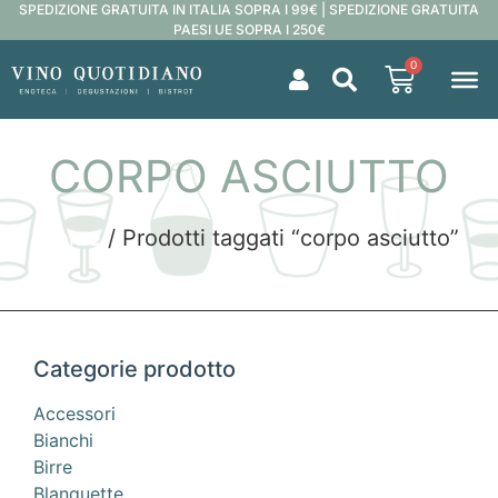
SPEDIZIONE GRATUITA IN ITALIA SOPRA I 99€ | SPEDIZIONE GRATUITA
PAESI UE SOPRA I 250€
0
CORPO ASCIUTTO
Home
/ Prodotti taggati “corpo asciutto”
Categorie prodotto
Accessori
Bianchi
Birre
Blanquette