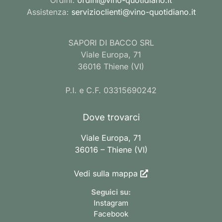
Assistenza:
servizioclienti@vino-quotidiano.it
SAPORI DI BACCO SRL
Viale Europa, 71
36016 Thiene (VI)
P.I. e C.F. 03315690242
Dove trovarci
Viale Europa, 71
36016 – Thiene (VI)
Vedi sulla mappa
Seguici su:
Instagram
Facebook