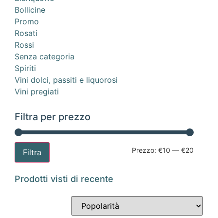
Bollicine
Promo
Rosati
Rossi
Senza categoria
Spiriti
Vini dolci, passiti e liquorosi
Vini pregiati
Filtra per prezzo
Prezzo:
€10
—
€20
Filtra
Prodotti visti di recente