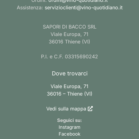
Assistenza:
servizioclienti@vino-quotidiano.it
SAPORI DI BACCO SRL
Viale Europa, 71
36016 Thiene (VI)
P.I. e C.F. 03315690242
Dove trovarci
Viale Europa, 71
36016 – Thiene (VI)
Vedi sulla mappa
Seguici su:
Instagram
Facebook