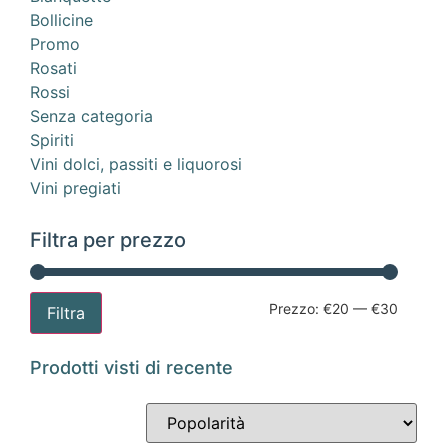
Bollicine
Promo
Rosati
Rossi
Senza categoria
Spiriti
Vini dolci, passiti e liquorosi
Vini pregiati
Filtra per prezzo
Prezzo:
€20
—
€30
Filtra
Prodotti visti di recente