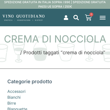
SPEDIZIONE GRATUITA IN ITALIA SOPRA I 99€ | SPEDIZIONE GRATUITA
PAESI UE SOPRA I 250€
0
CREMA DI NOCCIOLA
Home
/ Prodotti taggati “crema di nocciola”
Categorie prodotto
Accessori
Bianchi
Birre
Blanquette