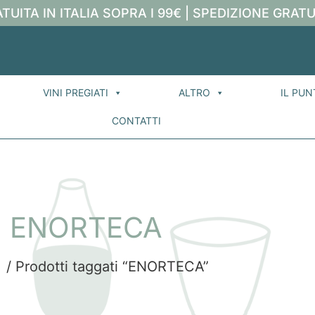
TUITA IN ITALIA SOPRA I 99€ | SPEDIZIONE GRATU
VINI PREGIATI
ALTRO
IL PUN
CONTATTI
ENORTECA
e
/ Prodotti taggati “ENORTECA”