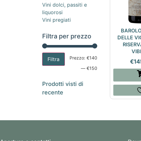
Vini dolci, passiti e
liquorosi
Vini pregiati
BAROLO
Filtra per prezzo
DELLE V
RISERV
VIB
Prezzo:
€140
Filtra
€
14
—
€150
Prodotti visti di
recente