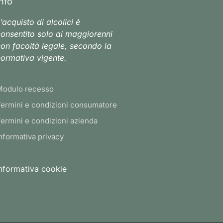
Info
’acquisto di alcolici è
onsentito solo ai maggiorenni
on facoltà legale, secondo la
ormativa vigente.
Modulo recesso
ermini e condizioni consumatore
ermini e condizioni azienda
nformativa privacy
nformativa cookie