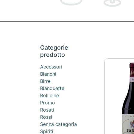
Categorie
prodotto
Accessori
Bianchi
Birre
Blanquette
Bollicine
Promo
Rosati
Rossi
Senza categoria
Spiriti