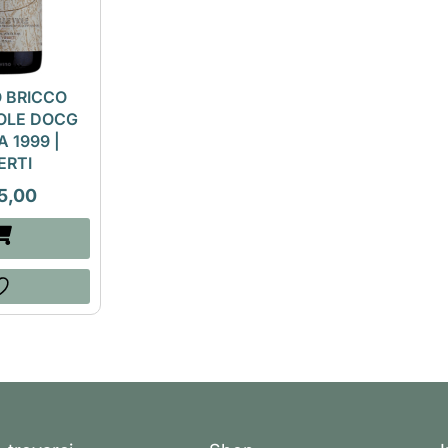
 BRICCO
IOLE DOCG
A 1999 |
ERTI
5,00