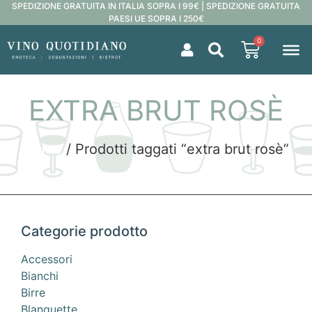
SPEDIZIONE GRATUITA IN ITALIA SOPRA I 99€ | SPEDIZIONE GRATUITA
PAESI UE SOPRA I 250€
0
EXTRA BRUT ROSÈ
Home
/ Prodotti taggati “extra brut rosè”
Categorie prodotto
Accessori
Bianchi
Birre
Blanquette