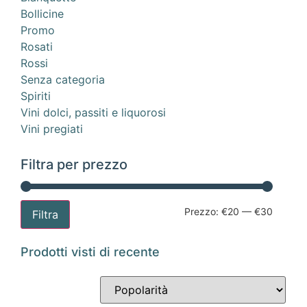
Bollicine
Promo
Rosati
Rossi
Senza categoria
Spiriti
Vini dolci, passiti e liquorosi
Vini pregiati
Filtra per prezzo
Prezzo:
€20
—
€30
Filtra
Prodotti visti di recente