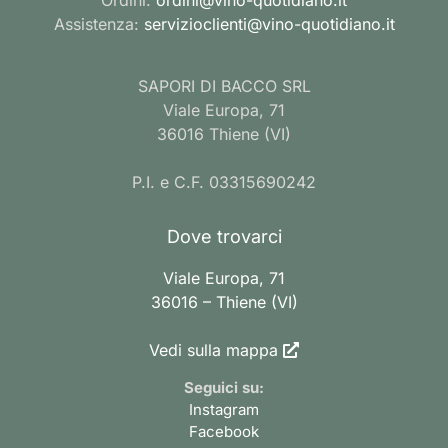
Assistenza:
servizioclienti@vino-quotidiano.it
SAPORI DI BACCO SRL
Viale Europa, 71
36016 Thiene (VI)
P.I. e C.F. 03315690242
Dove trovarci
Viale Europa, 71
36016 – Thiene (VI)
Vedi sulla mappa
Seguici su:
Instagram
Facebook