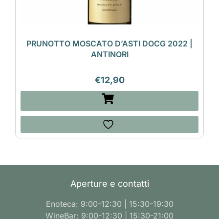
PRUNOTTO MOSCATO D’ASTI DOCG 2022 |
ANTINORI
€
12,90
Aperture e contatti
Enoteca: 9:00-12:30 | 15:30-19:30
WineBar: 9:00-12:30 | 15:30-21:00