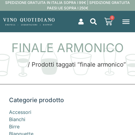
SPEDIZIONE GRATUITA IN ITALIA SOPRA I 99€ | SPEDIZIONE GRATUITA
PAESI UE SOPRA I 250€
0
FINALE ARMONICO
Home
/ Prodotti taggati “finale armonico”
Categorie prodotto
Accessori
Bianchi
Birre
Blanquette