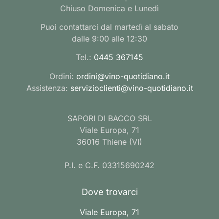
Chiuso Domenica e Lunedì
Puoi contattarci dal martedì al sabato
dalle 9:00 alle 12:30
Tel.:
0445 367145
Ordini:
ordini@vino-quotidiano.it
Assistenza:
servizioclienti@vino-quotidiano.it
SAPORI DI BACCO SRL
Viale Europa, 71
36016 Thiene (VI)
P.I. e C.F. 03315690242
Dove trovarci
Viale Europa, 71