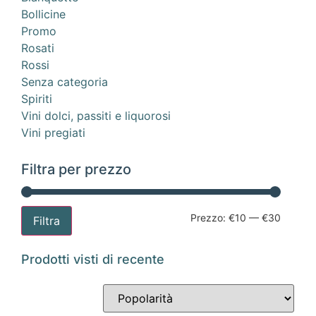
Bollicine
Promo
Rosati
Rossi
Senza categoria
Spiriti
Vini dolci, passiti e liquorosi
Vini pregiati
Filtra per prezzo
Prezzo:
€10
—
€30
Filtra
Prodotti visti di recente