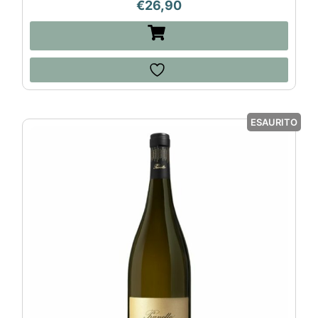
€
26,90
ESAURITO