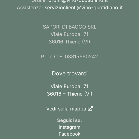
Assistenza:
servizioclienti@vino-quotidiano.it
SAPORI DI BACCO SRL
Viale Europa, 71
36016 Thiene (VI)
P.I. e C.F. 03315690242
Dove trovarci
Viale Europa, 71
36016 – Thiene (VI)
Vedi sulla mappa
Seguici su:
Instagram
Facebook