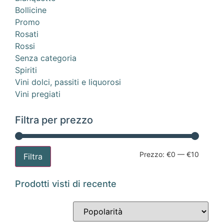
Bollicine
Promo
Rosati
Rossi
Senza categoria
Spiriti
Vini dolci, passiti e liquorosi
Vini pregiati
Filtra per prezzo
Prezzo:
€0
—
€10
Filtra
Prodotti visti di recente