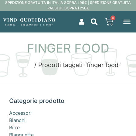
SPEDIZIONE GRATUITA IN ITALIA SOPRA I 99€ | SPEDIZIONE GRATUITA
PAESI UE SOPRA I 250€
0
FINGER FOOD
Home
/ Prodotti taggati “finger food”
Categorie prodotto
Accessori
Bianchi
Birre
Blanquette