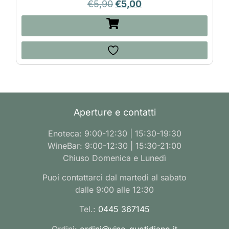
€
5,90
€
5,00
Aperture e contatti
Enoteca: 9:00-12:30 | 15:30-19:30
WineBar: 9:00-12:30 | 15:30-21:00
Chiuso Domenica e Lunedì
Puoi contattarci dal martedì al sabato
dalle 9:00 alle 12:30
Tel.:
0445 367145
Ordini:
ordini@vino-quotidiano.it