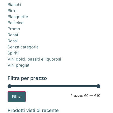
Bianchi
Birre
Blanquette
Bollicine
Promo
Rosati
Rossi
Senza categoria
Spiriti
Vini dolci, passiti e liquorosi
Vini pregiati
Filtra per prezzo
Prezzo:
€0
—
€10
Filtra
Prodotti visti di recente