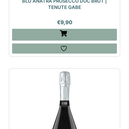
BLU ANATRA PROSECCO DOC BRUT |
TENUTE GABE
€
9,90