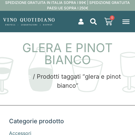
SPEDIZIONE GRATUITA IN ITALIA SOPRA I 99€ | SPEDIZIONE GRATUITA
PAESI UE SOPRA I 250€
0
GLERA E PINOT
BIANCO
Home
/ Prodotti taggati “glera e pinot
bianco”
Categorie prodotto
Accessori