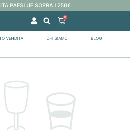
ITA PAESI UE SOPRA I 250€
0
TO VENDITA
CHI SIAMO
BLOG