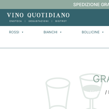
SPEDIZIONE GRA
ROSSI
BIANCHI
BOLLICINE
GR
Home
/ 