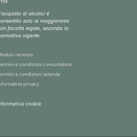
Info
’acquisto di alcolici è
onsentito solo ai maggiorenni
on facoltà legale, secondo la
ormativa vigente.
Modulo recesso
ermini e condizioni consumatore
ermini e condizioni azienda
nformativa privacy
nformativa cookie