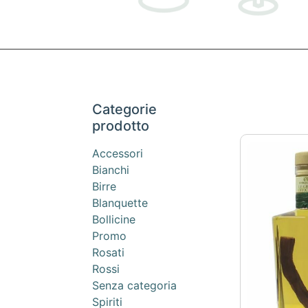
Categorie
prodotto
Accessori
Bianchi
Birre
Blanquette
Bollicine
Promo
Rosati
Rossi
Senza categoria
Spiriti