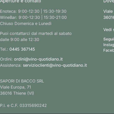
Aperture e contatti
Dove
Enoteca: 9:00-12:30 | 15:30-19:30
Viale
WineBar: 9:00-12:30 | 15:30-21:00
36016
Chiuso Domenica e Lunedì
Vedi 
Puoi contattarci dal martedì al sabato
Segui
dalle 9:00 alle 12:30
Insta
Tel.:
0445 367145
Face
Ordini:
ordini@vino-quotidiano.it
Assistenza:
servizioclienti@vino-quotidiano.it
SAPORI DI BACCO SRL
Viale Europa, 71
36016 Thiene (VI)
P.I. e C.F. 03315690242