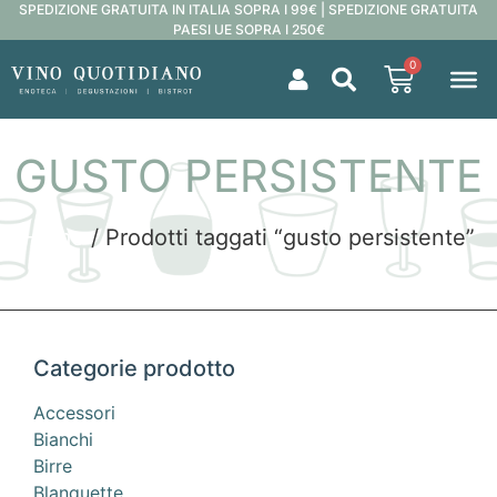
SPEDIZIONE GRATUITA IN ITALIA SOPRA I 99€ | SPEDIZIONE GRATUITA
PAESI UE SOPRA I 250€
0
GUSTO PERSISTENTE
Home
/ Prodotti taggati “gusto persistente”
Categorie prodotto
Accessori
Bianchi
Birre
Blanquette