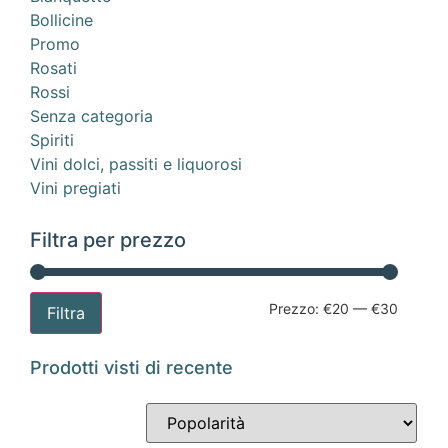
Bollicine
Promo
Rosati
Rossi
Senza categoria
Spiriti
Vini dolci, passiti e liquorosi
Vini pregiati
Filtra per prezzo
Prezzo:
€20
—
€30
Filtra
Prodotti visti di recente