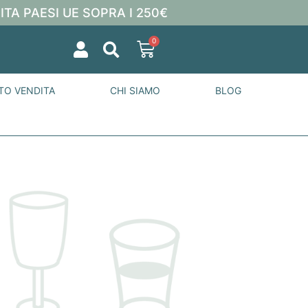
ITA PAESI UE SOPRA I 250€
0
TO VENDITA
CHI SIAMO
BLOG