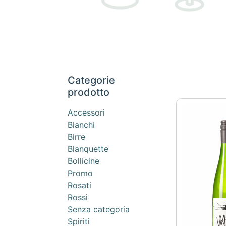
Categorie
prodotto
Accessori
Bianchi
Birre
Blanquette
Bollicine
Promo
Rosati
Rossi
Senza categoria
Spiriti