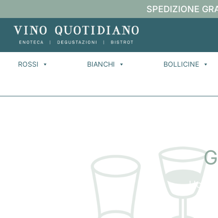
SPEDIZIONE GRA
ROSSI
BIANCHI
BOLLICINE
G
Home