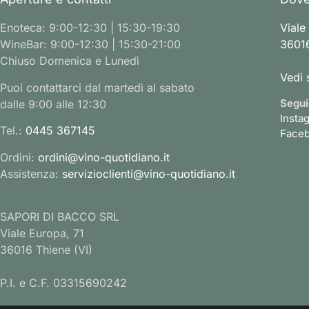
Enoteca: 9:00-12:30 | 15:30-19:30
Viale
WineBar: 9:00-12:30 | 15:30-21:00
36016
Chiuso Domenica e Lunedì
Vedi 
Puoi contattarci dal martedì al sabato
Segui
dalle 9:00 alle 12:30
Insta
Tel.:
0445 367145
Face
Ordini:
ordini@vino-quotidiano.it
Assistenza:
servizioclienti@vino-quotidiano.it
SAPORI DI BACCO SRL
Viale Europa, 71
36016 Thiene (VI)
P.I. e C.F. 03315690242