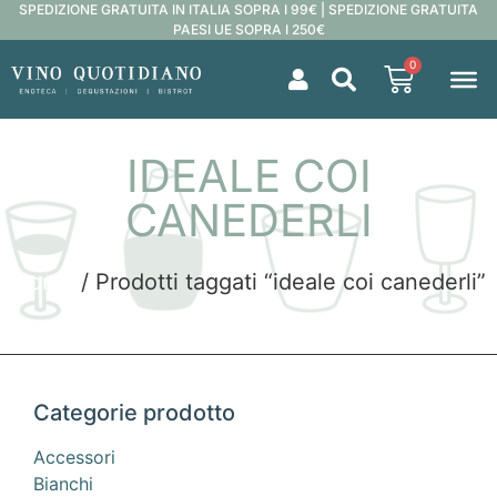
SPEDIZIONE GRATUITA IN ITALIA SOPRA I 99€ | SPEDIZIONE GRATUITA
PAESI UE SOPRA I 250€
0
IDEALE COI
CANEDERLI
Home
/ Prodotti taggati “ideale coi canederli”
Categorie prodotto
Accessori
Bianchi