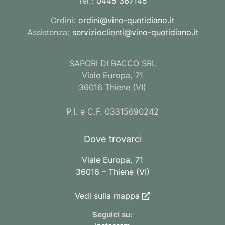
Tel.:
0445 367145
Ordini:
ordini@vino-quotidiano.it
Assistenza:
servizioclienti@vino-quotidiano.it
SAPORI DI BACCO SRL
Viale Europa, 71
36016 Thiene (VI)
P.I. e C.F. 03315690242
Dove trovarci
Viale Europa, 71
36016 – Thiene (VI)
Vedi sulla mappa
Seguici su: