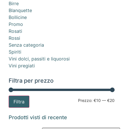
Birre
Blanquette
Bollicine
Promo
Rosati
Rossi
Senza categoria
Spiriti
Vini dolci, passiti e liquorosi
Vini pregiati
Filtra per prezzo
Prezzo:
€10
—
€20
Filtra
Prodotti visti di recente