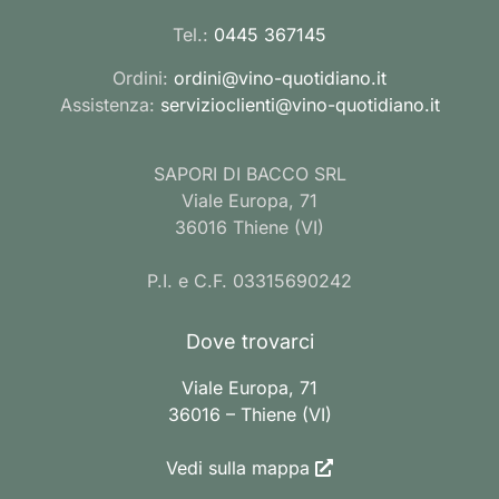
Tel.:
0445 367145
Ordini:
ordini@vino-quotidiano.it
Assistenza:
servizioclienti@vino-quotidiano.it
SAPORI DI BACCO SRL
Viale Europa, 71
36016 Thiene (VI)
P.I. e C.F. 03315690242
Dove trovarci
Viale Europa, 71
36016 – Thiene (VI)
Vedi sulla mappa