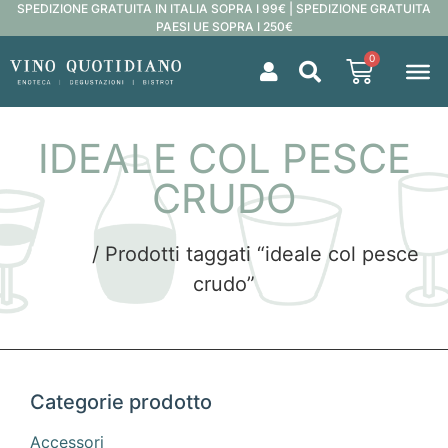
SPEDIZIONE GRATUITA IN ITALIA SOPRA I 99€ | SPEDIZIONE GRATUITA
PAESI UE SOPRA I 250€
0
IDEALE COL PESCE
CRUDO
Home
/ Prodotti taggati “ideale col pesce
crudo”
Categorie prodotto
Accessori