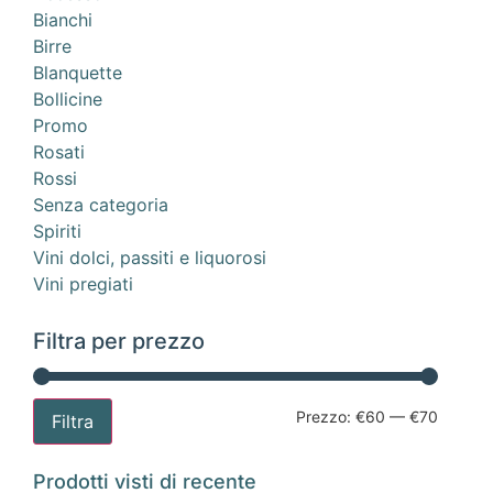
Bianchi
Birre
Blanquette
Bollicine
Promo
Rosati
Rossi
Senza categoria
Spiriti
Vini dolci, passiti e liquorosi
Vini pregiati
Filtra per prezzo
Prezzo:
€60
—
€70
Filtra
Prodotti visti di recente