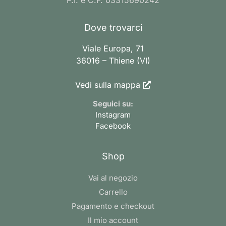
P.I. e C.F. 03315690242
Dove trovarci
Viale Europa, 71
36016 – Thiene (VI)
Vedi sulla mappa
Seguici su:
Instagram
Facebook
Shop
Vai al negozio
Carrello
Pagamento e checkout
Il mio account