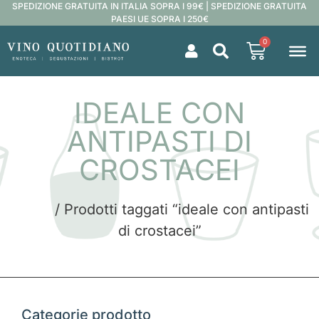
SPEDIZIONE GRATUITA IN ITALIA SOPRA I 99€ | SPEDIZIONE GRATUITA
PAESI UE SOPRA I 250€
0
IDEALE CON
ANTIPASTI DI
CROSTACEI
Home
/ Prodotti taggati “ideale con antipasti
di crostacei”
Categorie prodotto