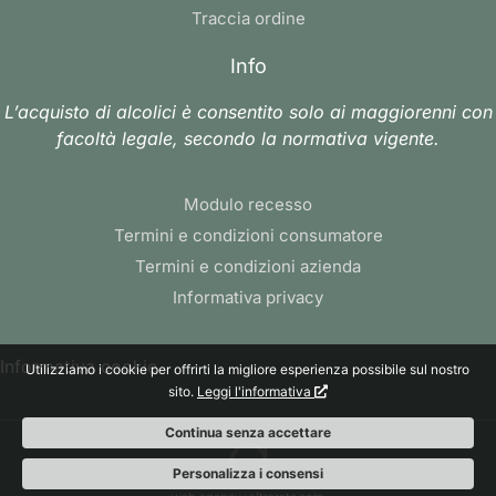
Traccia ordine
Info
L’acquisto di alcolici è consentito solo ai maggiorenni con
facoltà legale, secondo la normativa vigente.
Modulo recesso
Termini e condizioni consumatore
Termini e condizioni azienda
Informativa privacy
Informativa cookie
Utilizziamo i cookie per offrirti la migliore esperienza possibile sul nostro
sito.
Leggi l'informativa
Continua senza accettare
Personalizza i consensi