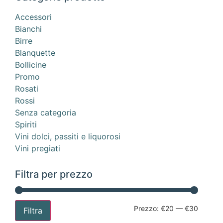
Accessori
Bianchi
Birre
Blanquette
Bollicine
Promo
Rosati
Rossi
Senza categoria
Spiriti
Vini dolci, passiti e liquorosi
Vini pregiati
Filtra per prezzo
Prezzo:
€20
—
€30
Filtra