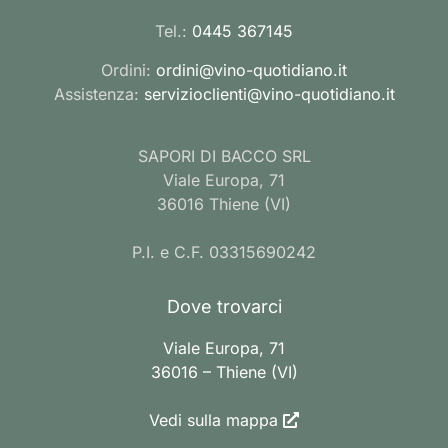
Tel.:
0445 367145
Ordini:
ordini@vino-quotidiano.it
Assistenza:
servizioclienti@vino-quotidiano.it
SAPORI DI BACCO SRL
Viale Europa, 71
36016 Thiene (VI)
P.I. e C.F. 03315690242
Dove trovarci
Viale Europa, 71
36016 – Thiene (VI)
Vedi sulla mappa