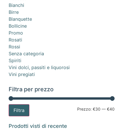
Bianchi
Birre
Blanquette
Bollicine
Promo
Rosati
Rossi
Senza categoria
Spiriti
Vini dolci, passiti e liquorosi
Vini pregiati
Filtra per prezzo
Prezzo:
€30
—
€40
Filtra
Prodotti visti di recente