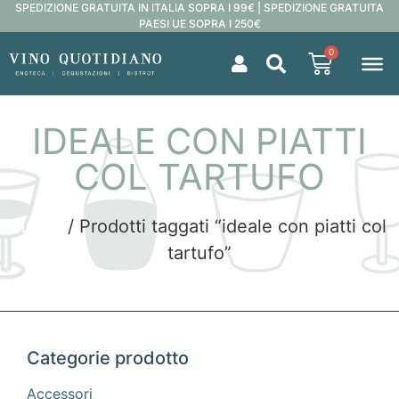
SPEDIZIONE GRATUITA IN ITALIA SOPRA I 99€ | SPEDIZIONE GRATUITA
PAESI UE SOPRA I 250€
0
IDEALE CON PIATTI
COL TARTUFO
Home
/ Prodotti taggati “ideale con piatti col
tartufo”
Categorie prodotto
Accessori