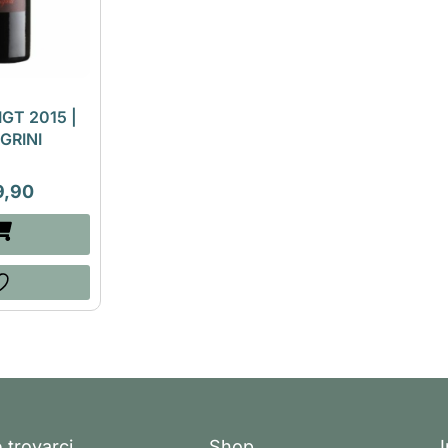
IGT 2015 |
GRINI
9,90
 trovarci
Shop