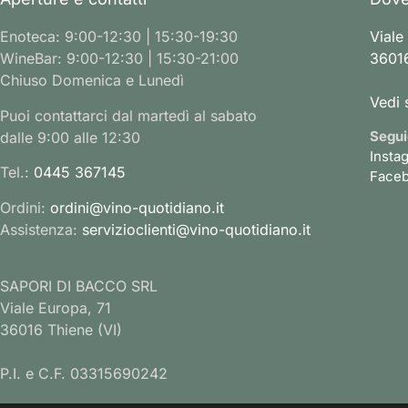
Enoteca: 9:00-12:30 | 15:30-19:30
Viale
WineBar: 9:00-12:30 | 15:30-21:00
36016
Chiuso Domenica e Lunedì
Vedi 
Puoi contattarci dal martedì al sabato
Segui
dalle 9:00 alle 12:30
Insta
Tel.:
0445 367145
Face
Ordini:
ordini@vino-quotidiano.it
Assistenza:
servizioclienti@vino-quotidiano.it
SAPORI DI BACCO SRL
Viale Europa, 71
36016 Thiene (VI)
P.I. e C.F. 03315690242