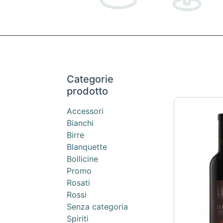
Categorie
prodotto
Accessori
Bianchi
Birre
Blanquette
Bollicine
Promo
Rosati
Rossi
Senza categoria
Spiriti