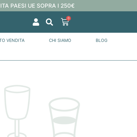
ITA PAESI UE SOPRA I 250€
0
TO VENDITA
CHI SIAMO
BLOG