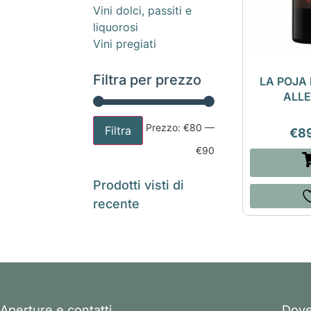
Vini dolci, passiti e
liquorosi
Vini pregiati
Filtra per prezzo
LA POJA 
ALLE
Prezzo:
€80
—
Filtra
€
8
€90
Prodotti visti di
recente
Aperture e contatti
Dove