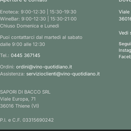
Enoteca: 9:00-12:30 | 15:30-19:30
Viale
WineBar: 9:00-12:30 | 15:30-21:00
36016
Chiuso Domenica e Lunedì
Vedi 
Puoi contattarci dal martedì al sabato
Segui
dalle 9:00 alle 12:30
Insta
Tel.:
0445 367145
Face
Ordini:
ordini@vino-quotidiano.it
Assistenza:
servizioclienti@vino-quotidiano.it
SAPORI DI BACCO SRL
Viale Europa, 71
36016 Thiene (VI)
P.I. e C.F. 03315690242