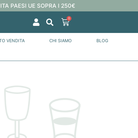
ITA PAESI UE SOPRA I 250€
0
TO VENDITA
CHI SIAMO
BLOG