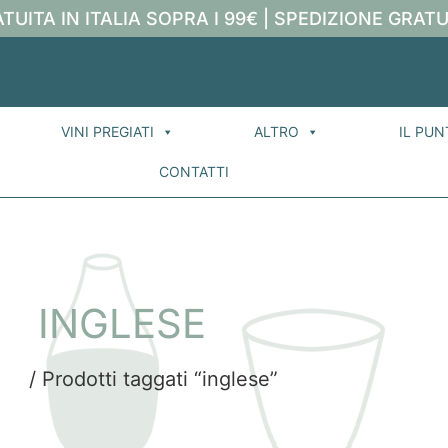
TUITA IN ITALIA SOPRA I 99€ | SPEDIZIONE GRATU
VINI PREGIATI
ALTRO
IL PUN
CONTATTI
INGLESE
me
/ Prodotti taggati “inglese”