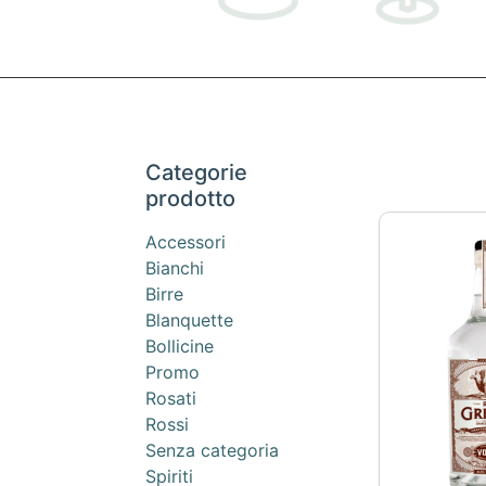
Categorie
prodotto
Accessori
Bianchi
Birre
Blanquette
Bollicine
Promo
Rosati
Rossi
Senza categoria
Spiriti