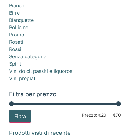
Bianchi
Birre
Blanquette
Bollicine
Promo
Rosati
Rossi
Senza categoria
Spiriti
Vini dolci, passiti e liquorosi
Vini pregiati
Filtra per prezzo
Prezzo:
€20
—
€70
Filtra
Prodotti visti di recente