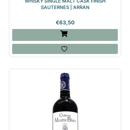
WHISKY SINGLE MALT CASK FINISH
SAUTERNES | ARRAN
€
63,50