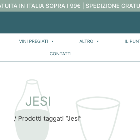
TUITA IN ITALIA SOPRA I 99€ | SPEDIZIONE GRATU
VINI PREGIATI
ALTRO
IL PUN
CONTATTI
JESI
ome
/ Prodotti taggati “Jesi”