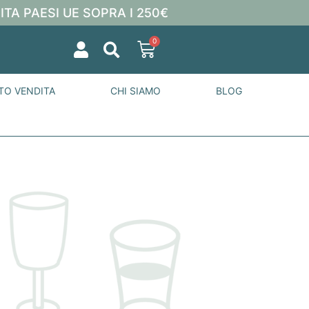
ITA PAESI UE SOPRA I 250€
0
TO VENDITA
CHI SIAMO
BLOG