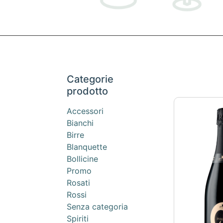
Categorie
prodotto
Accessori
Bianchi
Birre
Blanquette
Bollicine
Promo
Rosati
Rossi
Senza categoria
Spiriti