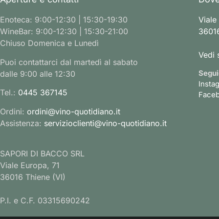
Enoteca: 9:00-12:30 | 15:30-19:30
Viale
WineBar: 9:00-12:30 | 15:30-21:00
36016
Chiuso Domenica e Lunedì
Vedi 
Puoi contattarci dal martedì al sabato
Segui
dalle 9:00 alle 12:30
Insta
Tel.:
0445 367145
Face
Ordini:
ordini@vino-quotidiano.it
Assistenza:
servizioclienti@vino-quotidiano.it
SAPORI DI BACCO SRL
Viale Europa, 71
36016 Thiene (VI)
P.I. e C.F. 03315690242