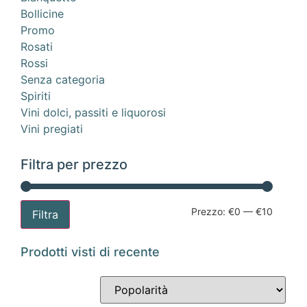
Bollicine
Promo
Rosati
Rossi
Senza categoria
Spiriti
Vini dolci, passiti e liquorosi
Vini pregiati
Filtra per prezzo
Prezzo:
€0
—
€10
Filtra
Prodotti visti di recente