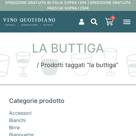
SPEDIZIONE GRATUITA IN ITALIA SOPRA I 99€ | SPEDIZIONE GRATUITA
PAESI UE SOPRA I 250€
0
LA BUTTIGA
Home
/ Prodotti taggati “la buttiga”
Categorie prodotto
Accessori
Bianchi
Birre
Blanquette