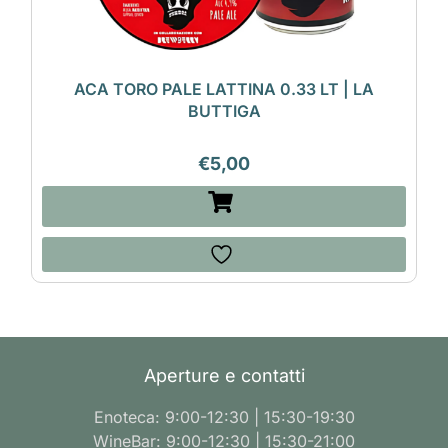
ACA TORO PALE LATTINA 0.33 LT | LA
BUTTIGA
€
5,00
Aperture e contatti
Enoteca: 9:00-12:30 | 15:30-19:30
WineBar: 9:00-12:30 | 15:30-21:00