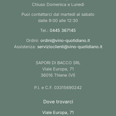
Chiuso Domenica e Lunedì
Puoi contattarci dal martedì al sabato
dalle 9:00 alle 12:30
Tel.:
0445 367145
Ordini:
ordini@vino-quotidiano.it
Assistenza:
servizioclienti@vino-quotidiano.it
SAPORI DI BACCO SRL
Viale Europa, 71
36016 Thiene (VI)
P.I. e C.F. 03315690242
Dove trovarci
Viale Europa, 71