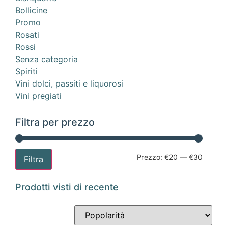
Bollicine
Promo
Rosati
Rossi
Senza categoria
Spiriti
Vini dolci, passiti e liquorosi
Vini pregiati
Filtra per prezzo
Prezzo:
€20
—
€30
Filtra
Prodotti visti di recente