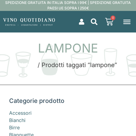
SPEDIZIONE GRATUITA IN ITALIA SOPRA I 99€ | SPEDIZIONE GRATUITA
PAESI UE SOPRA I 250€
0
LAMPONE
Home
/ Prodotti taggati “lampone”
Categorie prodotto
Accessori
Bianchi
Birre
Blanquette