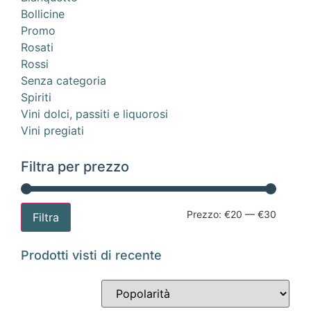
Bollicine
Promo
Rosati
Rossi
Senza categoria
Spiriti
Vini dolci, passiti e liquorosi
Vini pregiati
Filtra per prezzo
Prezzo:
€20
—
€30
Filtra
Prodotti visti di recente