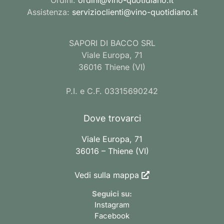
Assistenza:
servizioclienti@vino-quotidiano.it
SAPORI DI BACCO SRL
Viale Europa, 71
36016 Thiene (VI)
P.I. e C.F. 03315690242
Dove trovarci
Viale Europa, 71
36016 – Thiene (VI)
Vedi sulla mappa
Seguici su:
Instagram
Facebook