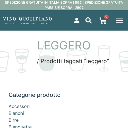
SPEDIZIONE GRATUITA IN ITALIA SOPRA I 99€ | SPEDIZIONE GRATUITA
PAESI UE SOPRA I 250€
0
LEGGERO
Home
/ Prodotti taggati “leggero”
Categorie prodotto
Accessori
Bianchi
Birre
Blanquette