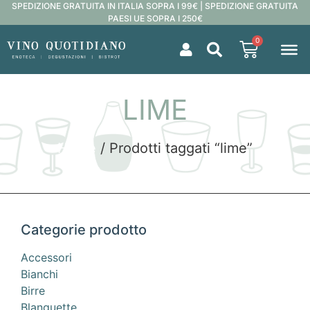
SPEDIZIONE GRATUITA IN ITALIA SOPRA I 99€ | SPEDIZIONE GRATUITA
PAESI UE SOPRA I 250€
0
LIME
Home
/ Prodotti taggati “lime”
Categorie prodotto
Accessori
Bianchi
Birre
Blanquette