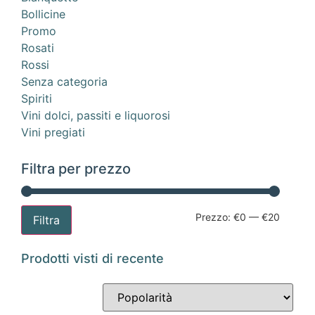
Bollicine
Promo
Rosati
Rossi
Senza categoria
Spiriti
Vini dolci, passiti e liquorosi
Vini pregiati
Filtra per prezzo
Prezzo:
€0
—
€20
Filtra
Prodotti visti di recente