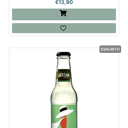
€
13,90
ESAURITO