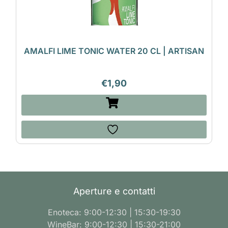
AMALFI LIME TONIC WATER 20 CL | ARTISAN
€
1,90
Aperture e contatti
Enoteca: 9:00-12:30 | 15:30-19:30
WineBar: 9:00-12:30 | 15:30-21:00