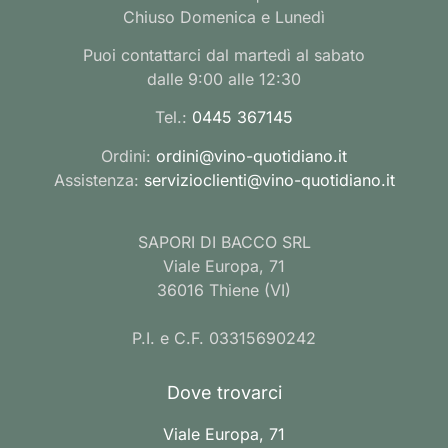
Chiuso Domenica e Lunedì
Puoi contattarci dal martedì al sabato
dalle 9:00 alle 12:30
Tel.:
0445 367145
Ordini:
ordini@vino-quotidiano.it
Assistenza:
servizioclienti@vino-quotidiano.it
SAPORI DI BACCO SRL
Viale Europa, 71
36016 Thiene (VI)
P.I. e C.F. 03315690242
Dove trovarci
Viale Europa, 71