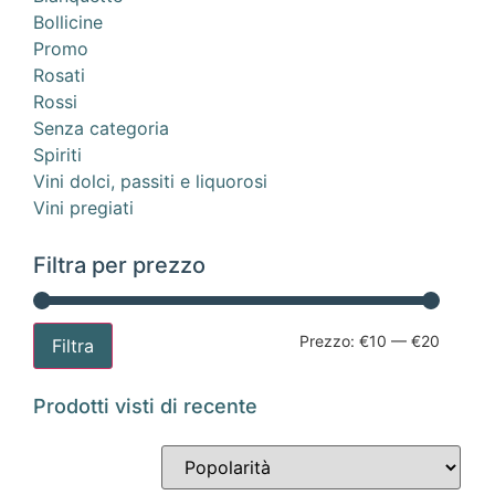
Bollicine
Promo
Rosati
Rossi
Senza categoria
Spiriti
Vini dolci, passiti e liquorosi
Vini pregiati
Filtra per prezzo
Prezzo:
€10
—
€20
Filtra
Prodotti visti di recente