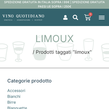
SPEDIZIONE GRATUITA IN ITALIA SOPRA I 99€ | SPEDIZIONE GRATUITA
PAESI UE SOPRA I 250€
0
LIMOUX
Home
/ Prodotti taggati “limoux”
Categorie prodotto
Accessori
Bianchi
Birre
Blanquette