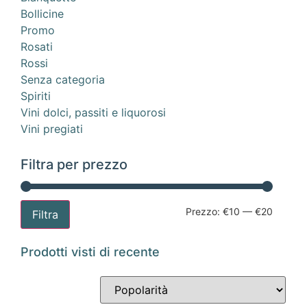
Bollicine
Promo
Rosati
Rossi
Senza categoria
Spiriti
Vini dolci, passiti e liquorosi
Vini pregiati
Filtra per prezzo
Prezzo:
€10
—
€20
Filtra
Prodotti visti di recente