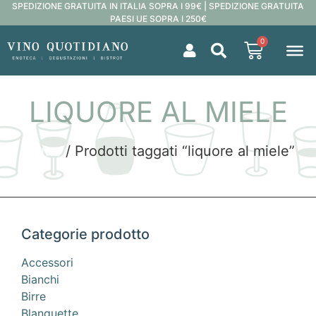
SPEDIZIONE GRATUITA IN ITALIA SOPRA I 99€ | SPEDIZIONE GRATUITA
PAESI UE SOPRA I 250€
0
LIQUORE AL MIELE
Home
/ Prodotti taggati “liquore al miele”
Categorie prodotto
Accessori
Bianchi
Birre
Blanquette