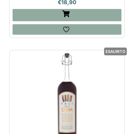
€
18,90
ESAURITO