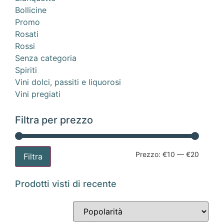
Bollicine
Promo
Rosati
Rossi
Senza categoria
Spiriti
Vini dolci, passiti e liquorosi
Vini pregiati
Filtra per prezzo
Prezzo:
€10
—
€20
Filtra
Prodotti visti di recente