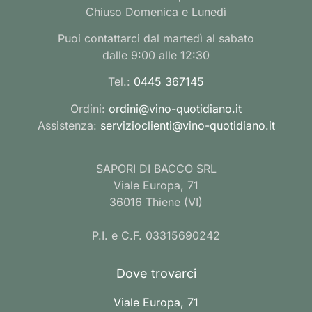
Chiuso Domenica e Lunedì
Puoi contattarci dal martedì al sabato
dalle 9:00 alle 12:30
Tel.:
0445 367145
Ordini:
ordini@vino-quotidiano.it
Assistenza:
servizioclienti@vino-quotidiano.it
SAPORI DI BACCO SRL
Viale Europa, 71
36016 Thiene (VI)
P.I. e C.F. 03315690242
Dove trovarci
Viale Europa, 71