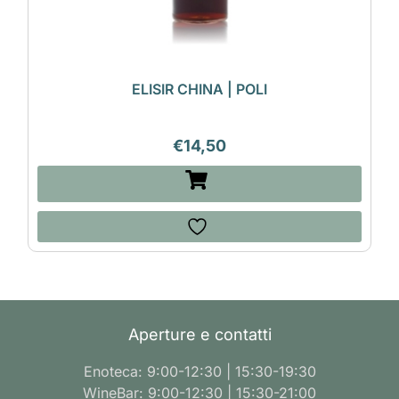
ELISIR CHINA | POLI
€
14,50
Aperture e contatti
Enoteca: 9:00-12:30 | 15:30-19:30
WineBar: 9:00-12:30 | 15:30-21:00