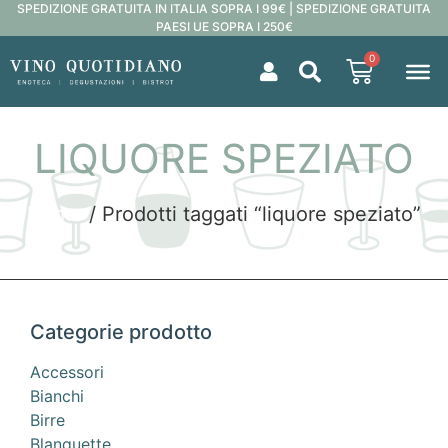
SPEDIZIONE GRATUITA IN ITALIA SOPRA I 99€ | SPEDIZIONE GRATUITA
PAESI UE SOPRA I 250€
0
LIQUORE SPEZIATO
Home
/ Prodotti taggati “liquore speziato”
Categorie prodotto
Accessori
Bianchi
Birre
Blanquette