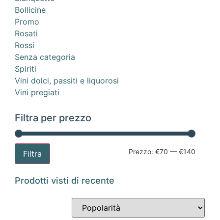
Bollicine
Promo
Rosati
Rossi
Senza categoria
Spiriti
Vini dolci, passiti e liquorosi
Vini pregiati
Filtra per prezzo
Prezzo:
€70
—
€140
Filtra
Prodotti visti di recente