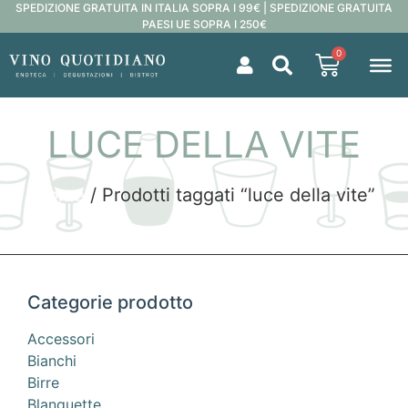
SPEDIZIONE GRATUITA IN ITALIA SOPRA I 99€ | SPEDIZIONE GRATUITA
PAESI UE SOPRA I 250€
0
LUCE DELLA VITE
Home
/ Prodotti taggati “luce della vite”
Categorie prodotto
Accessori
Bianchi
Birre
Blanquette