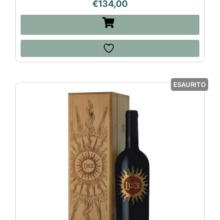
€
134,00
ESAURITO