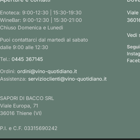
Enoteca: 9:00-12:30 | 15:30-19:30
Viale
WineBar: 9:00-12:30 | 15:30-21:00
36016
Chiuso Domenica e Lunedì
Vedi 
Puoi contattarci dal martedì al sabato
Segui
dalle 9:00 alle 12:30
Insta
Tel.:
0445 367145
Face
Ordini:
ordini@vino-quotidiano.it
Assistenza:
servizioclienti@vino-quotidiano.it
SAPORI DI BACCO SRL
Viale Europa, 71
36016 Thiene (VI)
P.I. e C.F. 03315690242