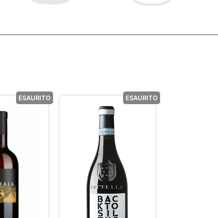
ESAURITO
ESAURITO