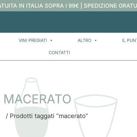
TUITA IN ITALIA SOPRA I 99€ | SPEDIZIONE GRATU
VINI PREGIATI
ALTRO
IL PUN
CONTATTI
MACERATO
e
/ Prodotti taggati “macerato”