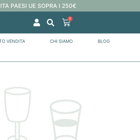
ITA PAESI UE SOPRA I 250€
0
TO VENDITA
CHI SIAMO
BLOG