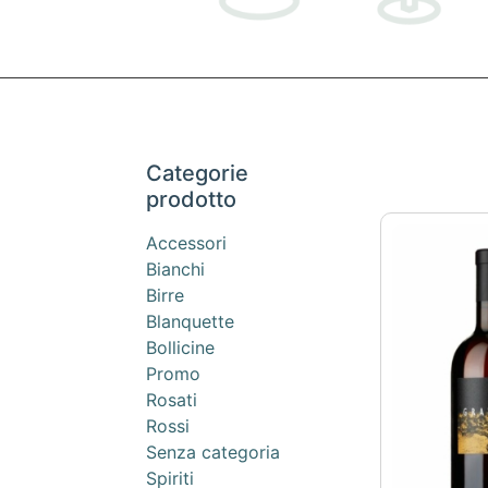
Categorie
prodotto
Accessori
Bianchi
Birre
Blanquette
Bollicine
Promo
Rosati
Rossi
Senza categoria
Spiriti